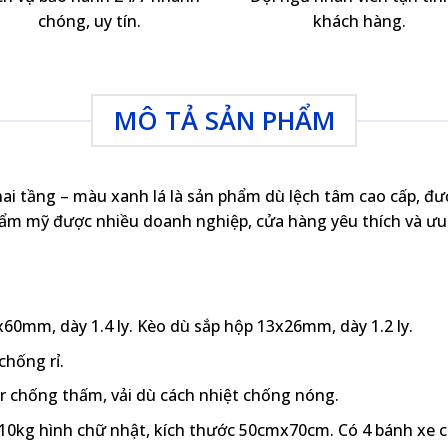
chóng, uy tín.
khách hàng.
MÔ TẢ SẢN PHẨM
i tầng – màu xanh lá là sản phẩm dù lệch tâm cao cấp, đ
ẩm mỹ được nhiều doanh nghiệp, cửa hàng yêu thích và ưu
x60mm, dày 1.4 ly. Kèo dù sắp hộp 13x26mm, dày 1.2 ly.
chống rỉ.
er chống thấm, vải dù cách nhiệt chống nóng.
0kg hình chữ nhật, kích thước 50cmx70cm. Có 4 bánh xe ca