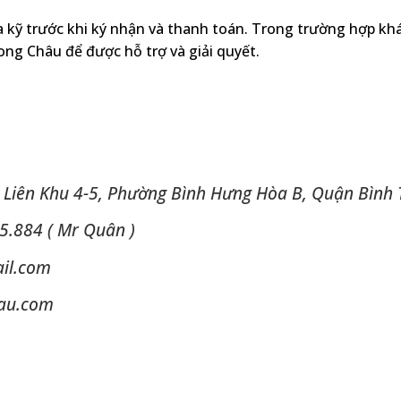
 kỹ trước khi ký nhận và thanh toán. Trong trường hợp khá
Long Châu để được hỗ trợ và giải quyết.
 Liên Khu 4-5, Phường Bình Hưng Hòa B, Quận Bình
5.884 ( Mr Quân )
il.com
hau.com