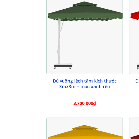
Dù vuông lệch tâm kích thước
D
3mx3m – màu xanh rêu
3,700,000
₫