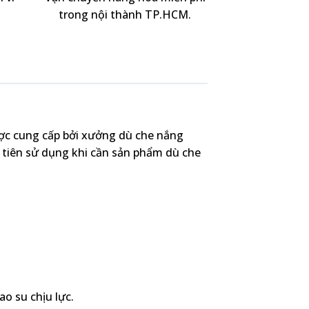
trong nội thành TP.HCM.
ược cung cấp bởi xưởng dù che nắng
 tiên sử dụng khi cần sản phẩm dù che
o su chịu lực.