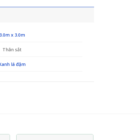
3.0m x 3.0m
Thân sắt
Xanh lá đậm