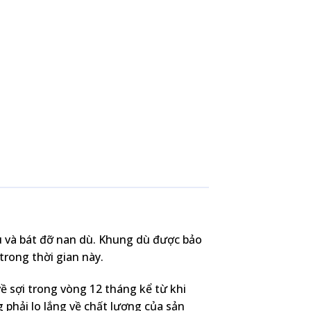
ù và bát đỡ nan dù. Khung dù được bảo
rong thời gian này.
ề sợi trong vòng 12 tháng kể từ khi
phải lo lắng về chất lượng của sản