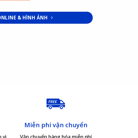
ONLINE & HÌNH ẢNH
Miễn phí vận chuyển
 vì
Vận chuyển hàng hóa miễn phí