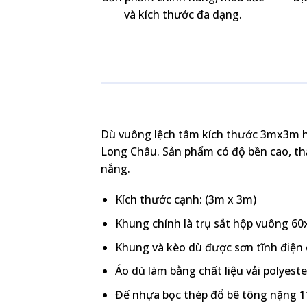
và kích thước đa dạng.
Dù vuông lệch tâm kích thước 3mx3m ha
Long Châu. Sản phẩm có độ bền cao, th
nắng.
Kích thước cạnh: (3m x 3m)
Khung chính là trụ sắt hộp vuông 60
Khung và kèo dù được sơn tĩnh điện 
Áo dù làm bằng chất liệu vải polyest
Đế nhựa bọc thép đổ bê tông nặng 11