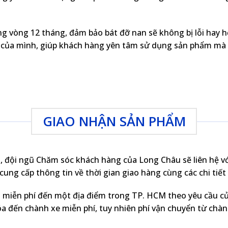
 vòng 12 tháng, đảm bảo bát đỡ nan sẽ không bị lỗi hay h
 của mình, giúp khách hàng yên tâm sử dụng sản phẩm mà k
GIAO NHẬN SẢN PHẨM
, đội ngũ Chăm sóc khách hàng của Long Châu sẽ liên hệ v
ung cấp thông tin về thời gian giao hàng cùng các chi tiết 
 miễn phí đến một địa điểm trong TP. HCM theo yêu cầu của
a đến chành xe miễn phí, tuy nhiên phí vận chuyển từ chàn