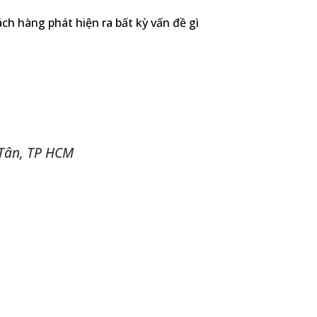
ch hàng phát hiện ra bất kỳ vấn đề gì
 Tân, TP HCM