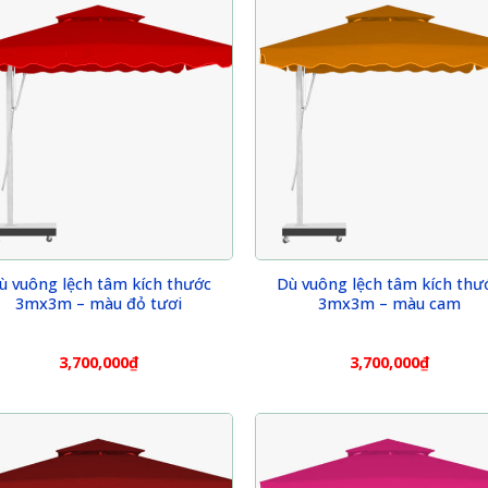
ù vuông lệch tâm kích thước
Dù vuông lệch tâm kích thư
3mx3m – màu đỏ tươi
3mx3m – màu cam
3,700,000
₫
3,700,000
₫