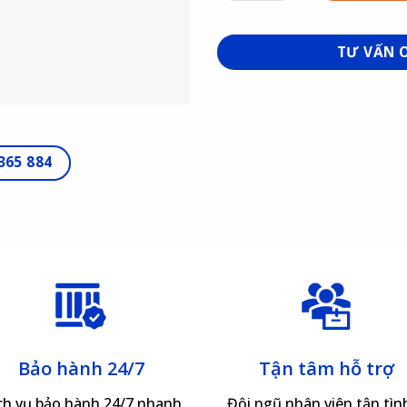
TƯ VẤN 
365 884
Bảo hành 24/7
Tận tâm hỗ trợ
ch vụ bảo hành 24/7 nhanh
Đội ngũ nhân viên tận tình