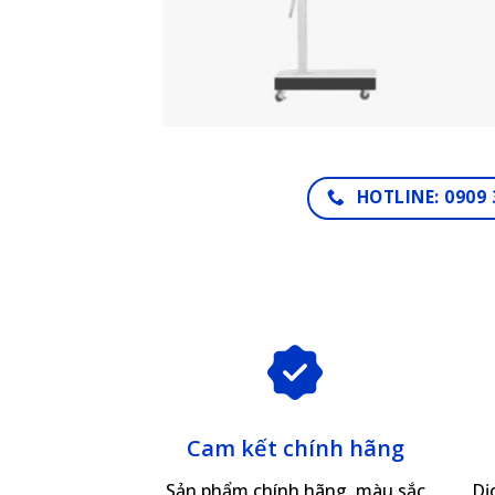
HOTLINE: 0909 
Cam kết chính hãng
Sản phẩm chính hãng, màu sắc
Dị