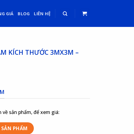
NG GIÁ
BLOG
LIÊN HỆ
ÂM KÍCH THƯỚC 3MX3M –
ẨM
 về sản phẩm, để xem giá:
 SẢN PHẨM