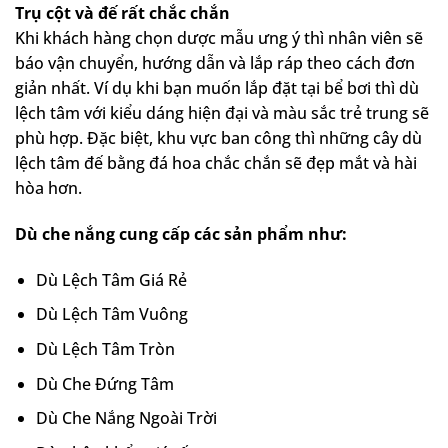
Trụ cột và đế rất chắc chắn
Khi khách hàng chọn dược mẫu ưng ý thì nhân viên sẽ
báo vận chuyển, hướng dẫn và lắp ráp theo cách đơn
giản nhất. Ví dụ khi bạn muốn lắp đặt tại bể bơi thì dù
lệch tâm với kiểu dáng hiện đại và màu sắc trẻ trung sẽ
phù hợp. Đặc biệt, khu vực ban công thì những cây dù
lệch tâm đế bằng đá hoa chắc chắn sẽ đẹp mắt và hài
hòa hơn.
Dù che nắng cung cấp các sản phẩm như:
Dù Lệch Tâm Giá Rẻ
Dù Lệch Tâm Vuông
Dù Lệch Tâm Tròn
Dù Che Đứng Tâm
Dù Che Nắng Ngoài Trời