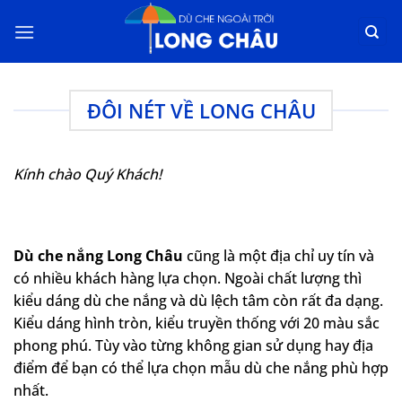
Chuyển
đến
nội
dung
ĐÔI NÉT VỀ LONG CHÂU
Kính chào Quý Khách!
Dù che nắng Long Châu
cũng là một địa chỉ uy tín và
có nhiều khách hàng lựa chọn. Ngoài chất lượng thì
kiểu dáng dù che nắng và dù lệch tâm còn rất đa dạng.
Kiểu dáng hình tròn, kiểu truyền thống với 20 màu sắc
phong phú. Tùy vào từng không gian sử dụng hay địa
điểm để bạn có thể lựa chọn mẫu dù che nắng phù hợp
nhất.