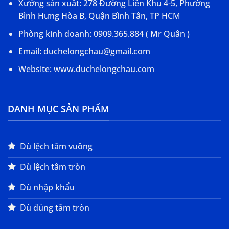
Xưởng sản xuất: 278 Đường Liên Khu 4-5, Phường
Bình Hưng Hòa B, Quận Bình Tân, TP HCM
Phòng kinh doanh: 0909.365.884 ( Mr Quân )
Email: duchelongchau@gmail.com
Website: www.duchelongchau.com
DANH MỤC SẢN PHẨM
Dù lệch tâm vuông
Dù lệch tâm tròn
Dù nhập khẩu
Dù đúng tâm tròn