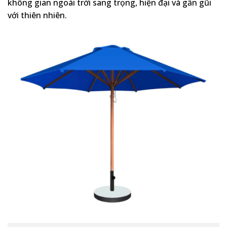
không gian ngoài trời sang trọng, hiện đại và gần gũi
với thiên nhiên.