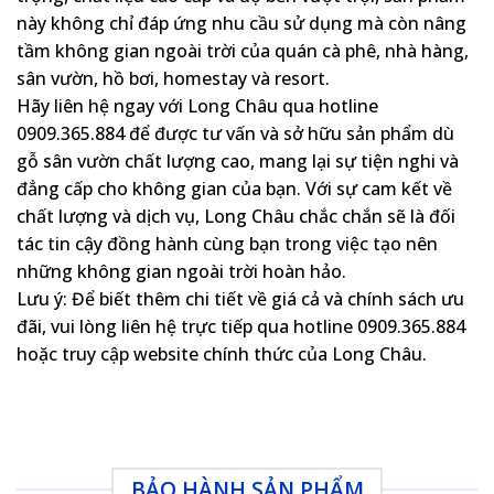
này không chỉ đáp ứng nhu cầu sử dụng mà còn nâng
tầm không gian ngoài trời của quán cà phê, nhà hàng,
sân vườn, hồ bơi, homestay và resort.
Hãy liên hệ ngay với Long Châu qua hotline
0909.365.884
để được tư vấn và sở hữu sản phẩm dù
gỗ sân vườn chất lượng cao, mang lại sự tiện nghi và
đẳng cấp cho không gian của bạn. Với sự cam kết về
chất lượng và dịch vụ, Long Châu chắc chắn sẽ là đối
tác tin cậy đồng hành cùng bạn trong việc tạo nên
những không gian ngoài trời hoàn hảo.
Lưu ý
: Để biết thêm chi tiết về giá cả và chính sách ưu
đãi, vui lòng liên hệ trực tiếp qua hotline
0909.365.884
hoặc truy cập website chính thức của Long Châu.
BẢO HÀNH SẢN PHẨM