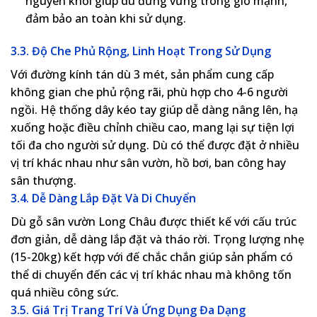
nguyên khối giúp dù đứng vững trong gió mạnh,
đảm bảo an toàn khi sử dụng.
3.3. Độ Che Phủ Rộng, Linh Hoạt Trong Sử Dụng
Với đường kính tán dù 3 mét, sản phẩm cung cấp
không gian che phủ rộng rãi, phù hợp cho 4-6 người
ngồi. Hệ thống dây kéo tay giúp dễ dàng nâng lên, hạ
xuống hoặc điều chỉnh chiều cao, mang lại sự tiện lợi
tối đa cho người sử dụng. Dù có thể được đặt ở nhiều
vị trí khác nhau như sân vườn, hồ bơi, ban công hay
sân thượng.
3.4. Dễ Dàng Lắp Đặt Và Di Chuyển
Dù gỗ sân vườn Long Châu được thiết kế với cấu trúc
đơn giản, dễ dàng lắp đặt và tháo rời. Trọng lượng nhẹ
(15-20kg) kết hợp với đế chắc chắn giúp sản phẩm có
thể di chuyển đến các vị trí khác nhau mà không tốn
quá nhiều công sức.
3.5. Giá Trị Trang Trí Và Ứng Dụng Đa Dạng