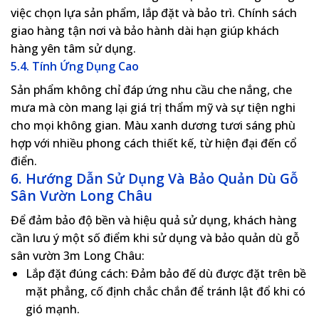
việc chọn lựa sản phẩm, lắp đặt và bảo trì. Chính sách
giao hàng tận nơi và bảo hành dài hạn giúp khách
hàng yên tâm sử dụng.
5.4. Tính Ứng Dụng Cao
Sản phẩm không chỉ đáp ứng nhu cầu che nắng, che
mưa mà còn mang lại giá trị thẩm mỹ và sự tiện nghi
cho mọi không gian. Màu xanh dương tươi sáng phù
hợp với nhiều phong cách thiết kế, từ hiện đại đến cổ
điển.
6. Hướng Dẫn Sử Dụng Và Bảo Quản Dù Gỗ
Sân Vườn Long Châu
Để đảm bảo độ bền và hiệu quả sử dụng, khách hàng
cần lưu ý một số điểm khi sử dụng và bảo quản dù gỗ
sân vườn 3m Long Châu:
Lắp đặt đúng cách
: Đảm bảo đế dù được đặt trên bề
mặt phẳng, cố định chắc chắn để tránh lật đổ khi có
gió mạnh.