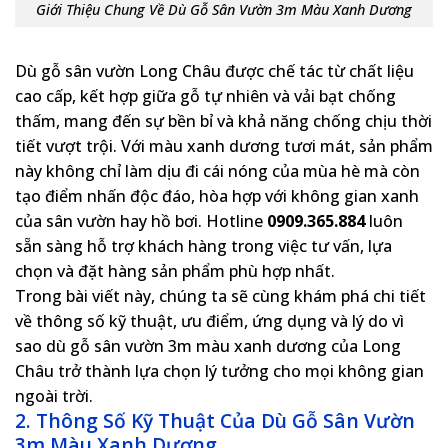
Giới Thiệu Chung Về Dù Gỗ Sân Vườn 3m Màu Xanh Dương
Dù gỗ sân vườn Long Châu được chế tác từ chất liệu
cao cấp, kết hợp giữa gỗ tự nhiên và vải bạt chống
thấm, mang đến sự bền bỉ và khả năng chống chịu thời
tiết vượt trội. Với màu xanh dương tươi mát, sản phẩm
này không chỉ làm dịu đi cái nóng của mùa hè mà còn
tạo điểm nhấn độc đáo, hòa hợp với không gian xanh
của sân vườn hay hồ bơi. Hotline
0909.365.884
luôn
sẵn sàng hỗ trợ khách hàng trong việc tư vấn, lựa
chọn và đặt hàng sản phẩm phù hợp nhất.
Trong bài viết này, chúng ta sẽ cùng khám phá chi tiết
về thông số kỹ thuật, ưu điểm, ứng dụng và lý do vì
sao dù gỗ sân vườn 3m màu xanh dương của Long
Châu trở thành lựa chọn lý tưởng cho mọi không gian
ngoài trời.
2. Thông Số Kỹ Thuật Của Dù Gỗ Sân Vườn
3m Màu Xanh Dương