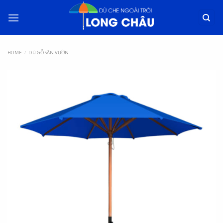
HOME
/
DÙ GỖ SÂN VƯỜN