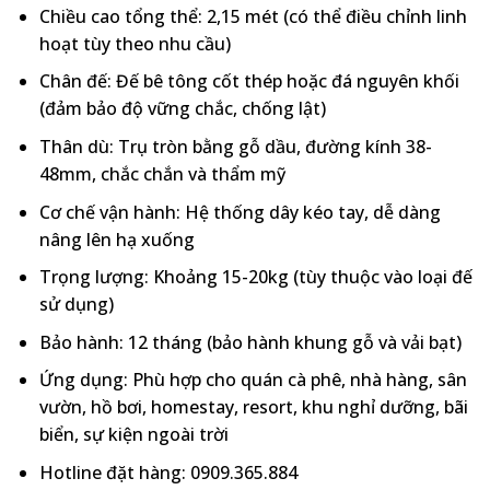
Chiều cao tổng thể
: 2,15 mét (có thể điều chỉnh linh
hoạt tùy theo nhu cầu)
Chân đế
: Đế bê tông cốt thép hoặc đá nguyên khối
(đảm bảo độ vững chắc, chống lật)
Thân dù
: Trụ tròn bằng gỗ dầu, đường kính 38-
48mm, chắc chắn và thẩm mỹ
Cơ chế vận hành
: Hệ thống dây kéo tay, dễ dàng
nâng lên hạ xuống
Trọng lượng
: Khoảng 15-20kg (tùy thuộc vào loại đế
sử dụng)
Bảo hành
: 12 tháng (bảo hành khung gỗ và vải bạt)
Ứng dụng
: Phù hợp cho quán cà phê, nhà hàng, sân
vườn, hồ bơi, homestay, resort, khu nghỉ dưỡng, bãi
biển, sự kiện ngoài trời
Hotline đặt hàng
: 0909.365.884