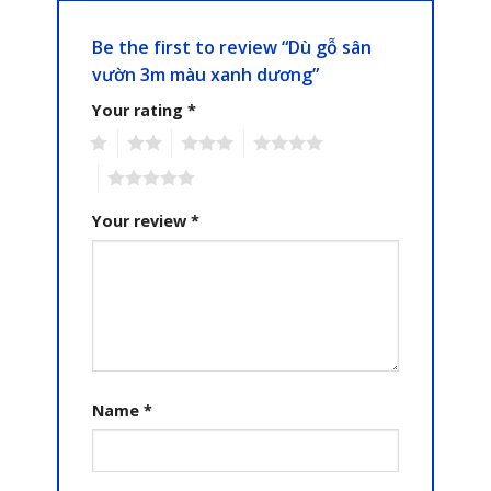
Be the first to review “Dù gỗ sân
vườn 3m màu xanh dương”
Your rating
*
1
2
3
4
5
Your review
*
Name
*