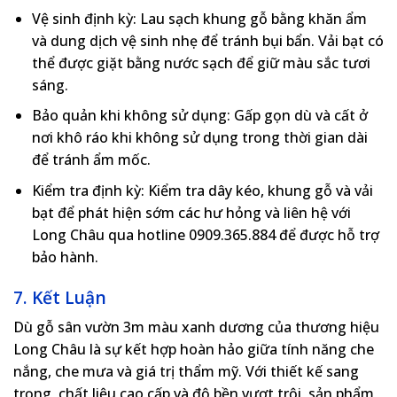
Vệ sinh định kỳ
: Lau sạch khung gỗ bằng khăn ẩm
và dung dịch vệ sinh nhẹ để tránh bụi bẩn. Vải bạt có
thể được giặt bằng nước sạch để giữ màu sắc tươi
sáng.
Bảo quản khi không sử dụng
: Gấp gọn dù và cất ở
nơi khô ráo khi không sử dụng trong thời gian dài
để tránh ẩm mốc.
Kiểm tra định kỳ
: Kiểm tra dây kéo, khung gỗ và vải
bạt để phát hiện sớm các hư hỏng và liên hệ với
Long Châu qua hotline
0909.365.884
để được hỗ trợ
bảo hành.
7. Kết Luận
Dù gỗ sân vườn 3m màu xanh dương của thương hiệu
Long Châu là sự kết hợp hoàn hảo giữa tính năng che
nắng, che mưa và giá trị thẩm mỹ. Với thiết kế sang
trọng, chất liệu cao cấp và độ bền vượt trội, sản phẩm