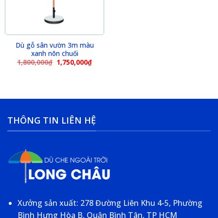
Dù gỗ sân vườn 3m màu
xanh nõn chuối
1,800,000
₫
1,750,000
₫
THÔNG TIN LIÊN HỆ
Xưởng sản xuất: 278 Đường Liên Khu 4-5, Phường
Bình Hưng Hòa B, Quận Bình Tân, TP HCM