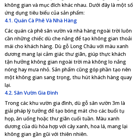
không gian và mục đích khác nhau. Dưới đây là một số
ứng dụng tiêu biểu của sản phẩm:
4.1. Quán Cà Phê Và Nhà Hàng
Các quán cà phê sân vườn và nhà hàng ngoài trời luôn
cần những chiếc dù che nắng để tạo không gian thoải
mái cho khách hàng. Dù gỗ Long Châu với màu xanh
dương mang lại cảm giác thư giãn, giúp thực khách
tận hưởng không gian ngoài trời mà không lo nắng
nóng hay mưa nhỏ. Sản phẩm cũng góp phần tạo nên
một không gian sang trọng, thu hút khách hàng quay
lại.
4.2. Sân Vườn Gia Đình
Trong các khu vườn gia đình, dù gỗ sân vườn 3m là
giải pháp lý tưởng để tạo bóng mát cho các buổi tụ
họp, ăn uống hoặc thư giãn cuối tuần. Màu xanh
dương của dù hòa hợp với cây xanh, hoa lá, mang lại
không gian gần gũi với thiên nhiên.