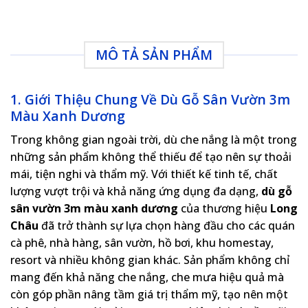
MÔ TẢ SẢN PHẨM
1. Giới Thiệu Chung Về Dù Gỗ Sân Vườn 3m
Màu Xanh Dương
Trong không gian ngoài trời, dù che nắng là một trong
những sản phẩm không thể thiếu để tạo nên sự thoải
mái, tiện nghi và thẩm mỹ. Với thiết kế tinh tế, chất
lượng vượt trội và khả năng ứng dụng đa dạng,
dù gỗ
sân vườn 3m màu xanh dương
của thương hiệu
Long
Châu
đã trở thành sự lựa chọn hàng đầu cho các quán
cà phê, nhà hàng, sân vườn, hồ bơi, khu homestay,
resort và nhiều không gian khác. Sản phẩm không chỉ
mang đến khả năng che nắng, che mưa hiệu quả mà
còn góp phần nâng tầm giá trị thẩm mỹ, tạo nên một