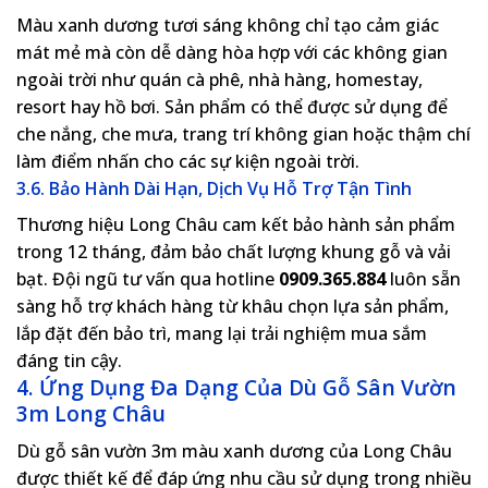
Màu xanh dương tươi sáng không chỉ tạo cảm giác
mát mẻ mà còn dễ dàng hòa hợp với các không gian
ngoài trời như quán cà phê, nhà hàng, homestay,
resort hay hồ bơi. Sản phẩm có thể được sử dụng để
che nắng, che mưa, trang trí không gian hoặc thậm chí
làm điểm nhấn cho các sự kiện ngoài trời.
3.6. Bảo Hành Dài Hạn, Dịch Vụ Hỗ Trợ Tận Tình
Thương hiệu Long Châu cam kết bảo hành sản phẩm
trong 12 tháng, đảm bảo chất lượng khung gỗ và vải
bạt. Đội ngũ tư vấn qua hotline
0909.365.884
luôn sẵn
sàng hỗ trợ khách hàng từ khâu chọn lựa sản phẩm,
lắp đặt đến bảo trì, mang lại trải nghiệm mua sắm
đáng tin cậy.
4. Ứng Dụng Đa Dạng Của Dù Gỗ Sân Vườn
3m Long Châu
Dù gỗ sân vườn 3m màu xanh dương của Long Châu
được thiết kế để đáp ứng nhu cầu sử dụng trong nhiều