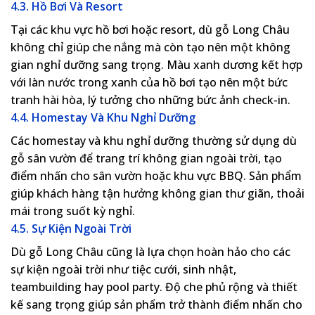
4.3. Hồ Bơi Và Resort
Tại các khu vực hồ bơi hoặc resort, dù gỗ Long Châu
không chỉ giúp che nắng mà còn tạo nên một không
gian nghỉ dưỡng sang trọng. Màu xanh dương kết hợp
với làn nước trong xanh của hồ bơi tạo nên một bức
tranh hài hòa, lý tưởng cho những bức ảnh check-in.
4.4. Homestay Và Khu Nghỉ Dưỡng
Các homestay và khu nghỉ dưỡng thường sử dụng dù
gỗ sân vườn để trang trí không gian ngoài trời, tạo
điểm nhấn cho sân vườn hoặc khu vực BBQ. Sản phẩm
giúp khách hàng tận hưởng không gian thư giãn, thoải
mái trong suốt kỳ nghỉ.
4.5. Sự Kiện Ngoài Trời
Dù gỗ Long Châu cũng là lựa chọn hoàn hảo cho các
sự kiện ngoài trời như tiệc cưới, sinh nhật,
teambuilding hay pool party. Độ che phủ rộng và thiết
kế sang trọng giúp sản phẩm trở thành điểm nhấn cho