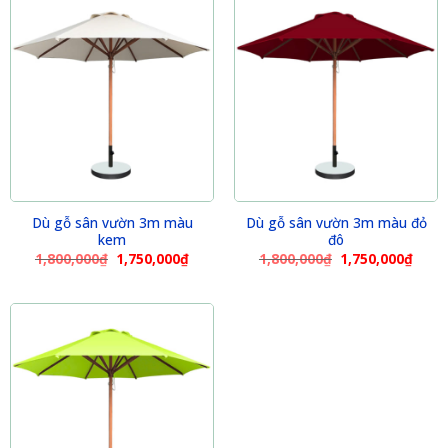
Dù gỗ sân vườn 3m màu
Dù gỗ sân vườn 3m màu đỏ
kem
đô
1,800,000
₫
1,750,000
₫
1,800,000
₫
1,750,000
₫