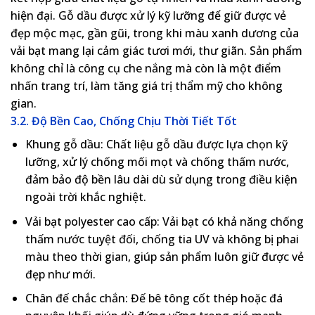
hiện đại. Gỗ dầu được xử lý kỹ lưỡng để giữ được vẻ
đẹp mộc mạc, gần gũi, trong khi màu xanh dương của
vải bạt mang lại cảm giác tươi mới, thư giãn. Sản phẩm
không chỉ là công cụ che nắng mà còn là một điểm
nhấn trang trí, làm tăng giá trị thẩm mỹ cho không
gian.
3.2. Độ Bền Cao, Chống Chịu Thời Tiết Tốt
Khung gỗ dầu
: Chất liệu gỗ dầu được lựa chọn kỹ
lưỡng, xử lý chống mối mọt và chống thấm nước,
đảm bảo độ bền lâu dài dù sử dụng trong điều kiện
ngoài trời khắc nghiệt.
Vải bạt polyester cao cấp
: Vải bạt có khả năng chống
thấm nước tuyệt đối, chống tia UV và không bị phai
màu theo thời gian, giúp sản phẩm luôn giữ được vẻ
đẹp như mới.
Chân đế chắc chắn
: Đế bê tông cốt thép hoặc đá