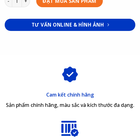
ĐẶT MUA SẢN PHẨM
TƯ VẤN ONLINE & HÌNH ẢNH
Cam kết chính hãng
Sản phẩm chính hãng, màu sắc và kích thước đa dạng.