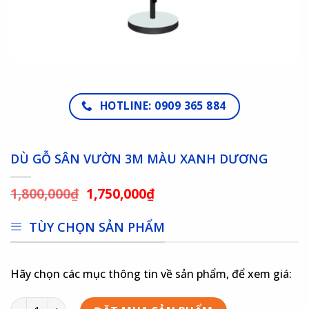
HOTLINE: 0909 365 884
DÙ GỖ SÂN VƯỜN 3M MÀU XANH DƯƠNG
1,800,000
₫
1,750,000
₫
TÙY CHỌN SẢN PHẨM
Hãy chọn các mục thông tin về sản phẩm, để xem giá: