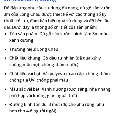
Để đáp ứng nhu cầu sử dụng đa dạng, dù gỗ sân vườn
3m của Long Châu được thiết kế với các thông số kỹ
thuật tối ưu, đảm bảo hiệu quả sử dụng và độ bền lâu
dài. Dưới đây là thông số chi tiết của sản phẩm:
Tên sản phẩm
: Dù gỗ sân vườn chính tâm 3m màu
xanh dương
Thương hiệu
: Long Châu
Chất liệu khung
: Gỗ dầu tự nhiên (đã qua xử lý
chống mối mọt, chống thấm nước)
Chất liệu vải bạt
: Vải polyester cao cấp, chống thấm,
chống tia UV, chống phai màu
Màu sắc vải bạt
: Xanh dương (tươi sáng, nhẹ nhàng,
phù hợp với không gian ngoài trời)
Đường kính tán dù
: 3 mét (độ che phủ rộng, phù
hợp cho 4-6 người ngồi)