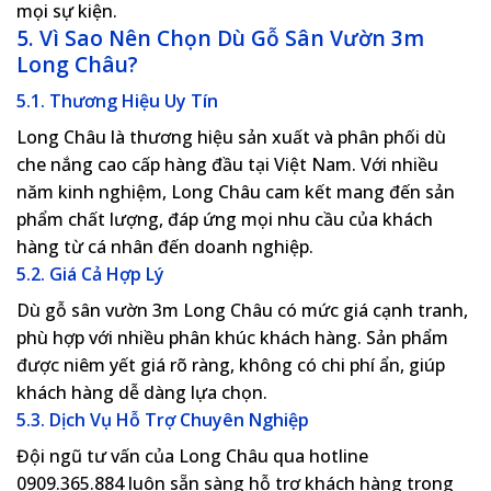
mọi sự kiện.
5. Vì Sao Nên Chọn Dù Gỗ Sân Vườn 3m
Long Châu?
5.1. Thương Hiệu Uy Tín
Long Châu là thương hiệu sản xuất và phân phối dù
che nắng cao cấp hàng đầu tại Việt Nam. Với nhiều
năm kinh nghiệm, Long Châu cam kết mang đến sản
phẩm chất lượng, đáp ứng mọi nhu cầu của khách
hàng từ cá nhân đến doanh nghiệp.
5.2. Giá Cả Hợp Lý
Dù gỗ sân vườn 3m Long Châu có mức giá cạnh tranh,
phù hợp với nhiều phân khúc khách hàng. Sản phẩm
được niêm yết giá rõ ràng, không có chi phí ẩn, giúp
khách hàng dễ dàng lựa chọn.
5.3. Dịch Vụ Hỗ Trợ Chuyên Nghiệp
Đội ngũ tư vấn của Long Châu qua hotline
0909.365.884
luôn sẵn sàng hỗ trợ khách hàng trong