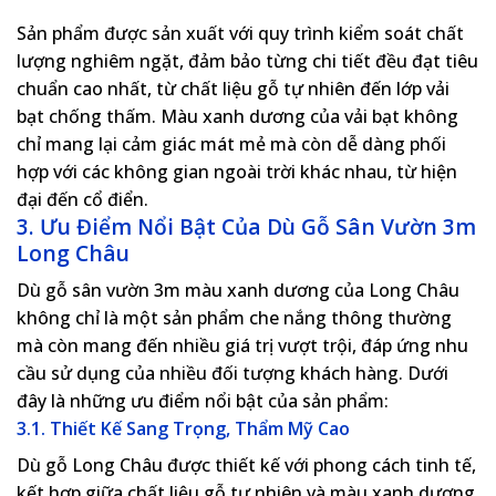
Sản phẩm được sản xuất với quy trình kiểm soát chất
lượng nghiêm ngặt, đảm bảo từng chi tiết đều đạt tiêu
chuẩn cao nhất, từ chất liệu gỗ tự nhiên đến lớp vải
bạt chống thấm. Màu xanh dương của vải bạt không
chỉ mang lại cảm giác mát mẻ mà còn dễ dàng phối
hợp với các không gian ngoài trời khác nhau, từ hiện
đại đến cổ điển.
3. Ưu Điểm Nổi Bật Của Dù Gỗ Sân Vườn 3m
Long Châu
Dù gỗ sân vườn 3m màu xanh dương của Long Châu
không chỉ là một sản phẩm che nắng thông thường
mà còn mang đến nhiều giá trị vượt trội, đáp ứng nhu
cầu sử dụng của nhiều đối tượng khách hàng. Dưới
đây là những ưu điểm nổi bật của sản phẩm:
3.1. Thiết Kế Sang Trọng, Thẩm Mỹ Cao
Dù gỗ Long Châu được thiết kế với phong cách tinh tế,
kết hợp giữa chất liệu gỗ tự nhiên và màu xanh dương