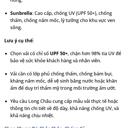
Sunbrella
: Cao cấp, chống UV (UPF 50+), chống
thấm, chống nấm mốc, lý tưởng cho khu vực ven
sông.
Lưu ý cụ thể
:
Chọn vải có chỉ số
UPF 50+
, chặn hơn 98% tia UV để
bảo vệ sức khỏe khách hàng và nhân viên.
Vải cần có lớp phủ chống thấm, chống bám bụi,
kháng nấm mốc, dễ vệ sinh bằng nước hoặc khăn
ẩm để duy trì thẩm mỹ trong môi trường ẩm ướt.
Yêu cầu Long Châu cung cấp mẫu vải thực tế hoặc
thông tin chi tiết về độ dày, khả năng chống UV, và
khả năng chịu nhiệt.