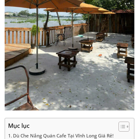
Mục lục
Dù Che Nắng Quán Cafe Tại Vĩnh Long Giá Rẻ!