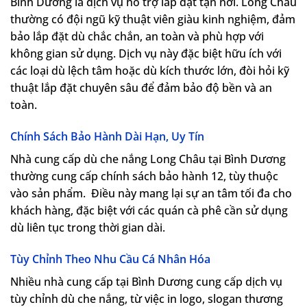
Bình Dương là dịch vụ hỗ trợ lắp đặt tận nơi. Long Châu
thường có đội ngũ kỹ thuật viên giàu kinh nghiệm, đảm
bảo lắp đặt dù chắc chắn, an toàn và phù hợp với
không gian sử dụng. Dịch vụ này đặc biệt hữu ích với
các loại dù lệch tâm hoặc dù kích thước lớn, đòi hỏi kỹ
thuật lắp đặt chuyên sâu để đảm bảo độ bền và an
toàn.
Chính Sách Bảo Hành Dài Hạn, Uy Tín
Nhà cung cấp dù che nắng Long Châu tại Bình Dương
thường cung cấp chính sách bảo hành 12, tùy thuộc
vào sản phẩm. Điều này mang lại sự an tâm tối đa cho
khách hàng, đặc biệt với các quán cà phê cần sử dụng
dù liên tục trong thời gian dài.
Tùy Chỉnh Theo Nhu Cầu Cá Nhân Hóa
Nhiều nhà cung cấp tại Bình Dương cung cấp dịch vụ
tùy chỉnh dù che nắng, từ việc in logo, slogan thương