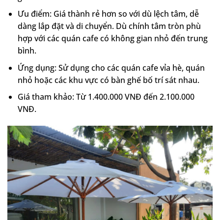
Ưu điểm: Giá thành rẻ hơn so với dù lệch tâm, dễ
dàng lắp đặt và di chuyển. Dù chính tâm tròn phù
hợp với các quán cafe có không gian nhỏ đến trung
bình.
Ứng dụng: Sử dụng cho các quán cafe vỉa hè, quán
nhỏ hoặc các khu vực có bàn ghế bố trí sát nhau.
Giá tham khảo: Từ 1.400.000 VNĐ đến 2.100.000
VNĐ.