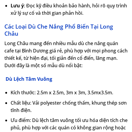
Lưu ý
: Đọc kỹ điều khoản bảo hành, hỏi rõ quy trình
xử lý sự cố và thời gian phản hồi.
Các Loại Dù Che Nắng Phổ Biến Tại Long
Châu
Long Châu mang đến nhiều mẫu dù che nắng quán
cafe tại Bình Dương giá rẻ, phù hợp với mọi phong cách
thiết kế, từ hiện đại, tối giản đến cổ điển, lãng mạn.
Dưới đây là một số mẫu dù nổi bật:
Dù Lệch Tâm Vuông
Kích thước: 2.5m x 2.5m, 3m x 3m, 3.5mx3.5m.
Chất liệu: Vải polyester chống thấm, khung thép sơn
tĩnh điện.
Ưu điểm: Dù lệch tâm vuông tối ưu hóa diện tích che
phủ, phù hợp với các quán có không gian rộng hoặc