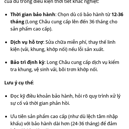
của dù trong điều kiện thời tiết khắc nghiệt:
Thời gian bảo hành
: Chọn dù có bảo hành từ
12-36
tháng
(Long Châu cung cấp lên đến 36 tháng cho
sản phẩm cao cấp).
Dịch vụ hỗ trợ
: Sửa chữa miễn phí, thay thế linh
kiện (vải, khung, khớp nối) nếu lỗi sản xuất.
Bảo trì định kỳ
: Long Châu cung cấp dịch vụ kiểm
tra khung, vệ sinh vải, bôi trơn khớp nối.
Lưu ý cụ thể
:
Đọc kỹ điều khoản bảo hành, hỏi rõ quy trình xử lý
sự cố và thời gian phản hồi.
Ưu tiên sản phẩm cao cấp (như dù lệch tâm nhập
khẩu) với bảo hành dài hơn (24-36 tháng) để đảm