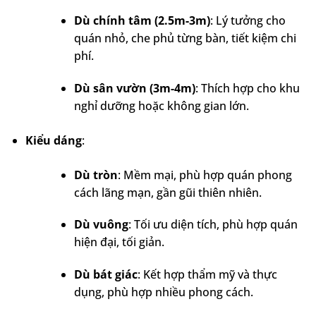
Dù chính tâm (2.5m-3m)
: Lý tưởng cho
quán nhỏ, che phủ từng bàn, tiết kiệm chi
phí.
Dù sân vườn (3m-4m)
: Thích hợp cho khu
nghỉ dưỡng hoặc không gian lớn.
Kiểu dáng
:
Dù tròn
: Mềm mại, phù hợp quán phong
cách lãng mạn, gần gũi thiên nhiên.
Dù vuông
: Tối ưu diện tích, phù hợp quán
hiện đại, tối giản.
Dù bát giác
: Kết hợp thẩm mỹ và thực
dụng, phù hợp nhiều phong cách.