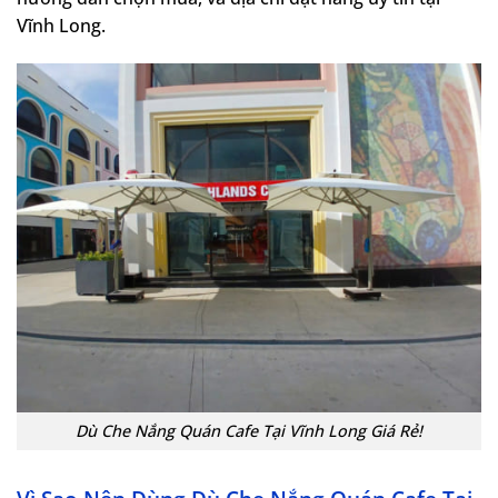
Vĩnh Long.
Dù Che Nắng Quán Cafe Tại Vĩnh Long Giá Rẻ!