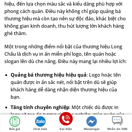
hiệu, đến lựa chọn màu sắc và kiểu dáng phù hợp với
phong cách quán. Điều này không chỉ giúp quảng bá
thương hiệu mà còn tạo nên sự độc đáo, khác biệt cho
không gian kinh doanh, thu hút lượng lớn khách hàng
ghé thăm.
Một trong những điểm nổi bật của thương hiệu Long
Châu là dịch vụ in ấn miễn phí logo, tên quán hoặc
slogan lên dù che nắng. Điều này mang lại nhiều lợi ích:
Quảng bá thương hiệu hiệu quả
: Logo hoặc tên
quán được in ấn sắc nét, nổi bật trên dù sẽ giúp
khách hàng dễ dàng nhận diện thương hiệu của
bạn.
Tăng tính chuyên nghiệp
: Một chiếc dù được in
logo sẽ tạo ấn tượng chuyên nghiệp, giúp quán của
bạn nổi bật hơn so với các đối thủ.
Báo giá
Chat Zalo
Gọi điện
Messenger
Nhắn tin SMS