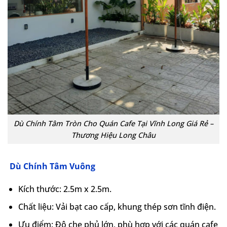
Dù Chính Tâm Tròn Cho Quán Cafe Tại Vĩnh Long Giá Rẻ –
Thương Hiệu Long Châu
Dù Chính Tâm Vuông
Kích thước: 2.5m x 2.5m.
Chất liệu: Vải bạt cao cấp, khung thép sơn tĩnh điện.
Ưu điểm: Độ che phủ lớn, phù hợp với các quán cafe