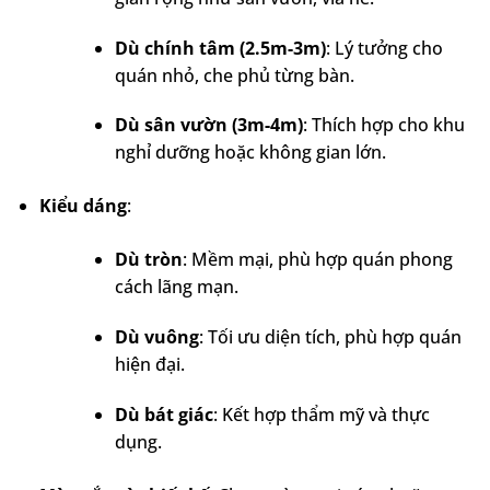
Dù chính tâm (2.5m-3m)
: Lý tưởng cho
quán nhỏ, che phủ từng bàn.
Dù sân vườn (3m-4m)
: Thích hợp cho khu
nghỉ dưỡng hoặc không gian lớn.
Kiểu dáng
:
Dù tròn
: Mềm mại, phù hợp quán phong
cách lãng mạn.
Dù vuông
: Tối ưu diện tích, phù hợp quán
hiện đại.
Dù bát giác
: Kết hợp thẩm mỹ và thực
dụng.