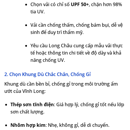
Chọn vải có chỉ số
UPF 50+
, chặn hơn 98%
tia UV.
Vải cần chống thấm, chống bám bụi, dễ vệ
sinh để duy trì thẩm mỹ.
Yêu cầu Long Châu cung cấp mẫu vải thực
tế hoặc thông tin chi tiết về độ dày và khả
năng chống UV.
2. Chọn Khung Dù Chắc Chắn, Chống Gỉ
Khung dù cần bền bỉ, chống gỉ trong môi trường ẩm
ướt của Vĩnh Long:
Thép sơn tĩnh điện
: Giá hợp lý, chống gỉ tốt nếu lớp
sơn chất lượng.
Nhôm hợp kim
: Nhẹ, không gỉ, dễ di chuyển.