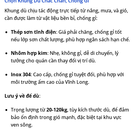
Chọn Khung Dù Chắc Chắn, Chống Gỉ
Khung dù chịu tác động trực tiếp từ nắng, mưa, và gió,
cần được làm từ vật liệu bền bỉ, chống gỉ:
Thép sơn tĩnh điện
: Giá phải chăng, chống gỉ tốt
nếu lớp sơn chất lượng, phù hợp ngân sách hạn chế.
Nhôm hợp kim
: Nhẹ, không gỉ, dễ di chuyển, lý
tưởng cho quán cần thay đổi vị trí dù.
Inox 304
: Cao cấp, chống gỉ tuyệt đối, phù hợp với
môi trường ẩm cao của Vĩnh Long.
Lưu ý về đế dù
:
Trọng lượng từ
20-120kg
, tùy kích thước dù, để đảm
bảo ổn định trong gió mạnh, đặc biệt tại khu vực
ven sông.