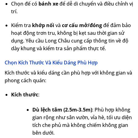
Chọn đế có
bánh xe
để dễ di chuyển và điều chỉnh vị
trí.
Kiểm tra
khớp nối
và
cơ cấu mở/đóng
để đảm bảo
hoạt động trơn tru, không bị kẹt sau thời gian sử
dụng. Yêu cầu Long Châu cung cấp thông tin về độ
dày khung và kiểm tra sản phẩm thực tế.
Chọn Kích Thước Và Kiểu Dáng Phù Hợp
Kích thước và kiểu dáng cần phù hợp với không gian và
phong cách quán:
Kích thước
:
Dù lệch tâm (2.5m-3.5m)
: Phù hợp không
gian rộng như sân vườn, vỉa hè, tối ưu diện
tích che phủ mà không chiếm không gian
bên dưới.