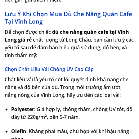
Lưu Ý Khi Chọn Mua Dù Che Nắng Quán Cafe
Tại Vĩnh Long
Để chọn được chiếc
dù che nắng quán cafe tại Vĩnh
Long giá rẻ
chất lượng từ Long Châu, bạn cần lưu ý các
yếu tố sau để đảm bảo hiệu quả sử dụng, độ bền, và
tính thẩm mỹ:
Chọn Chất Liệu Vải Chống UV Cao Cấp
Chất liệu vải là yếu tố cốt lõi quyết định khả năng che
nắng và độ bền của dù. Trong môi trường ẩm ướt,
nắng nóng của Vĩnh Long, hãy ưu tiên các loại vải:
Polyester
: Giá hợp lý, chống thấm, chống UV tốt, độ
dày từ 220g/m², bền 5-7 năm.
Olefin
: Kháng phai màu, phù hợp với khí hậu nắng
nóng.