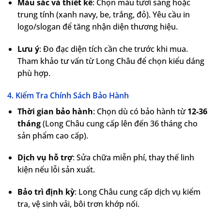
Màu sắc và thiết kế
: Chọn màu tươi sáng hoặc
trung tính (xanh navy, be, trắng, đỏ). Yêu cầu in
logo/slogan để tăng nhận diện thương hiệu.
Lưu ý
: Đo đạc diện tích cần che trước khi mua.
Tham khảo tư vấn từ Long Châu để chọn kiểu dáng
phù hợp.
4. Kiểm Tra Chính Sách Bảo Hành
Thời gian bảo hành
: Chọn dù có bảo hành từ
12-36
tháng
(Long Châu cung cấp lên đến 36 tháng cho
sản phẩm cao cấp).
Dịch vụ hỗ trợ
: Sửa chữa miễn phí, thay thế linh
kiện nếu lỗi sản xuất.
Bảo trì định kỳ
: Long Châu cung cấp dịch vụ kiểm
tra, vệ sinh vải, bôi trơn khớp nối.