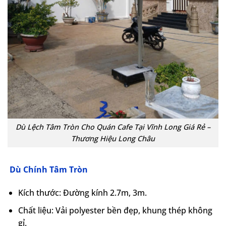
Dù Lệch Tâm Tròn Cho Quán Cafe Tại Vĩnh Long Giá Rẻ –
Thương Hiệu Long Châu
Dù Chính Tâm Tròn
Kích thước: Đường kính 2.7m, 3m.
Chất liệu: Vải polyester bền đẹp, khung thép không
gỉ.