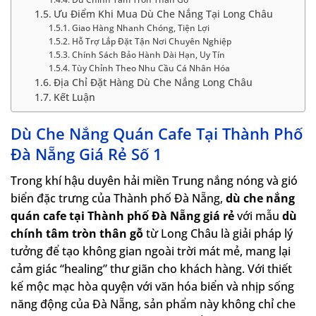
Ưu Điểm Khi Mua Dù Che Nắng Tại Long Châu
Giao Hàng Nhanh Chóng, Tiện Lợi
Hỗ Trợ Lắp Đặt Tận Nơi Chuyên Nghiệp
Chính Sách Bảo Hành Dài Hạn, Uy Tín
Tùy Chỉnh Theo Nhu Cầu Cá Nhân Hóa
Địa Chỉ Đặt Hàng Dù Che Nắng Long Châu
Kết Luận
Dù Che Nắng Quán Cafe Tại Thành Phố
Đà Nẵng Giá Rẻ Số 1
Trong khí hậu duyên hải miền Trung nắng nóng và gió
biển đặc trưng của Thành phố Đà Nẵng,
dù che nắng
quán cafe tại Thành phố Đà Nẵng giá rẻ
với mẫu
dù
chính tâm tròn thân gỗ
từ Long Châu là giải pháp lý
tưởng để tạo không gian ngoài trời mát mẻ, mang lại
cảm giác “healing” thư giãn cho khách hàng. Với thiết
kế mộc mạc hòa quyện với văn hóa biển và nhịp sống
năng động của Đà Nẵng, sản phẩm này không chỉ che