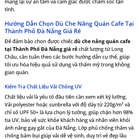
mang lại sự an tâm và cảm giác được chăm sóc tận
tình.
Hướng Dẫn Chọn Dù Che Nắng Quán Cafe Tại
Thành Phố Đà Nẵng Giá Rẻ
Để đảm bảo chọn được chiếc
dù che nắng quán cafe
tại Thành Phố Đà Nẵng giá rẻ
chất lượng từ Long
Châu, cần tuân theo các bước hướng dẫn cụ thể, giúp
tối ưu hóa hiệu quả sử dụng và thẩm mỹ trong không
gian quán.
Kiểm Tra Chất Liệu Vải Chống UV
Chất liệu vải là yếu tố đầu tiên cần xem xét kỹ lưỡng.
Vải polyester hoặc sunbrella với độ dày từ 220g/m² và
chỉ số UPF 50+ là lựa chọn lý tưởng, giúp chặn hơn 98%
tia UV, bảo vệ sức khỏe khách hàng và nhân viên khỏi
ánh nắng gay gắt của Đà Nẵng. Lớp phủ chống thấm và
chống bám bụi giúp vải dễ vệ sinh, duy trì vẻ đẹp lâu