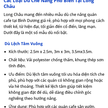
Các Loại Dù Che Nắng Phổ Biến Tại Long
Châu
Long Châu mang đến nhiều mẫu dù che nắng quán
cafe tại Bình Dương giá rẻ, phù hợp với mọi phong cách
thiết kế, từ hiện đại, tối giản đến cổ điển, lãng mạn.
Dưới đây là một số mẫu dù nổi bật.
Dù Lệch Tâm Vuông
Kích thước: 2.5m x 2.5m, 3m x 3m, 3.5mx3.5m.
Chất liệu: Vải polyester chống thấm, khung thép sơn
tĩnh điện.
Ưu điểm: Dù lệch tâm vuông tối ưu hóa diện tích che
phủ, phù hợp với các quán có không gian rộng hoặc
vỉa hè thoáng. Thiết kế lệch tâm giúp tiết kiệm
không gian đặt đế dù, dễ dàng điều chỉnh góc
nghiêng theo hướng nắng.
Ứng dụng: Phù hợp với các quán cafe sân vườn,