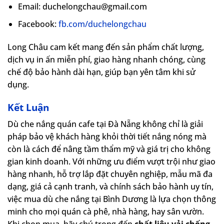
Email: duchelongchau@gmail.com
Facebook:
fb.com/duchelongchau
Long Châu cam kết mang đến sản phẩm chất lượng,
dịch vụ in ấn miễn phí, giao hàng nhanh chóng, cùng
chế độ bảo hành dài hạn, giúp bạn yên tâm khi sử
dụng.
Kết Luận
Dù che nắng quán cafe tại Đà Nẵng không chỉ là giải
pháp bảo vệ khách hàng khỏi thời tiết nắng nóng mà
còn là cách để nâng tầm thẩm mỹ và giá trị cho không
gian kinh doanh. Với những ưu điểm vượt trội như giao
hàng nhanh, hỗ trợ lắp đặt chuyên nghiệp, mẫu mã đa
dạng, giá cả cạnh tranh, và chính sách bảo hành uy tín,
việc mua dù che nắng tại Bình Dương là lựa chọn thông
minh cho mọi quán cà phê, nhà hàng, hay sân vườn.