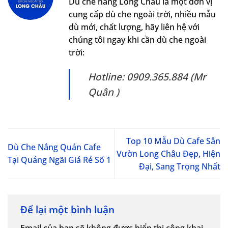
Dù che nắng Long Châu là một đơn vị
cung cấp dù che ngoài trời, nhiều mẫu
dù mới, chất lượng, hãy liên hệ với
chúng tôi ngay khi cần dù che ngoài
trời:
Hotline: 0909.365.884 (Mr
Quân )
Top 10 Mẫu Dù Cafe Sân
Dù Che Nắng Quán Cafe
Vườn Long Châu Đẹp, Hiện
Tại Quảng Ngãi Giá Rẻ Số 1
Đại, Sang Trọng Nhất
Để lại một bình luận