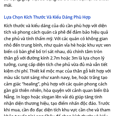
mái.
Lựa Chọn Kích Thước Và Kiểu Dáng Phù Hợp
Kích thước và kiểu dáng của dù cần phù hợp với diện
tích và phong cách quán cà phê để đảm bảo hiệu quả
che phủ và tính thẩm mỹ. Với các quán có không gian
nhỏ đến trung bình, như quán vỉa hè hoặc khu vực ven
biển có bàn ghế bố trí sát nhau, dù chính tâm tròn
thân gỗ với đường kính 2.7m hoặc 3m là lựa chọn lý
tưởng, cung cấp diện tích che phủ vừa đủ mà vẫn tiết
kiệm chi phí. Thiết kế mộc mạc của thân gỗ kết hợp với
màu sắc tươi sáng như xanh navy, be, hoặc trắng tạo
cảm giác “healing”, phù hợp với các quán phong cách
gần gũi thiên nhiên, hòa quyện với cảnh quan biển Đà
Nẵng. In logo hoặc slogan lên vải dù giúp tăng tính
nhận diện thương hiệu, tạo điểm nhấn độc đáo. Trước
khi mua, cần đo đạc diện tích khu vực cần che và tham