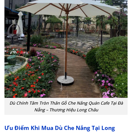
Dù Chính Tâm Tròn Thân Gỗ Che Nắng Quán Cafe Tại Đà
Nẵng – Thương Hiệu Long Châu
Ưu Điểm Khi Mua Dù Che Nắng Tại Long