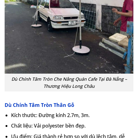
Dù Chính Tâm Tròn Che Nắng Quán Cafe Tại Đà Nẵng –
Thương Hiệu Long Châu
Dù Chính Tâm Tròn Thân Gỗ
Kích thước: Đường kính 2.7m, 3m.
Chất liệu: Vải polyester bền đẹp.
Ưu điểm: Giá thành rẻ hơn so với dù lệch tâm, dễ