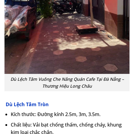
Dù Lệch Tâm Vuông Che Nắng Quán Cafe Tại Đà Nẵng –
Thương Hiệu Long Châu
Dù Lệch Tâm Tròn
Kích thước: Đường kính 2.5m, 3m, 3.5m.
Chất liệu: Vải bạt chống thấm, chống cháy, khung
kim loại chắc chắn.