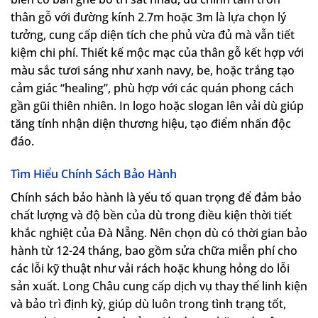
thân gỗ với đường kính 2.7m hoặc 3m là lựa chọn lý
tưởng, cung cấp diện tích che phủ vừa đủ mà vẫn tiết
kiệm chi phí. Thiết kế mộc mạc của thân gỗ kết hợp với
màu sắc tươi sáng như xanh navy, be, hoặc trắng tạo
cảm giác “healing”, phù hợp với các quán phong cách
gần gũi thiên nhiên. In logo hoặc slogan lên vải dù giúp
tăng tính nhận diện thương hiệu, tạo điểm nhấn độc
đáo.
Tìm Hiểu Chính Sách Bảo Hành
Chính sách bảo hành là yếu tố quan trọng để đảm bảo
chất lượng và độ bền của dù trong điều kiện thời tiết
khắc nghiệt của Đà Nẵng. Nên chọn dù có thời gian bảo
hành từ 12-24 tháng, bao gồm sửa chữa miễn phí cho
các lỗi kỹ thuật như vải rách hoặc khung hỏng do lỗi
sản xuất. Long Châu cung cấp dịch vụ thay thế linh kiện
và bảo trì định kỳ, giúp dù luôn trong tình trạng tốt,