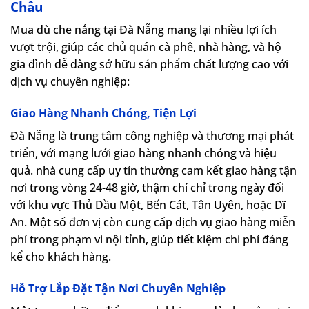
Châu
Mua dù che nắng tại Đà Nẵng mang lại nhiều lợi ích
vượt trội, giúp các chủ quán cà phê, nhà hàng, và hộ
gia đình dễ dàng sở hữu sản phẩm chất lượng cao với
dịch vụ chuyên nghiệp:
Giao Hàng Nhanh Chóng, Tiện Lợi
Đà Nẵng là trung tâm công nghiệp và thương mại phát
triển, với mạng lưới giao hàng nhanh chóng và hiệu
quả. nhà cung cấp uy tín thường cam kết giao hàng tận
nơi trong vòng 24-48 giờ, thậm chí chỉ trong ngày đối
với khu vực Thủ Dầu Một, Bến Cát, Tân Uyên, hoặc Dĩ
An. Một số đơn vị còn cung cấp dịch vụ giao hàng miễn
phí trong phạm vi nội tỉnh, giúp tiết kiệm chi phí đáng
kể cho khách hàng.
Hỗ Trợ Lắp Đặt Tận Nơi Chuyên Nghiệp