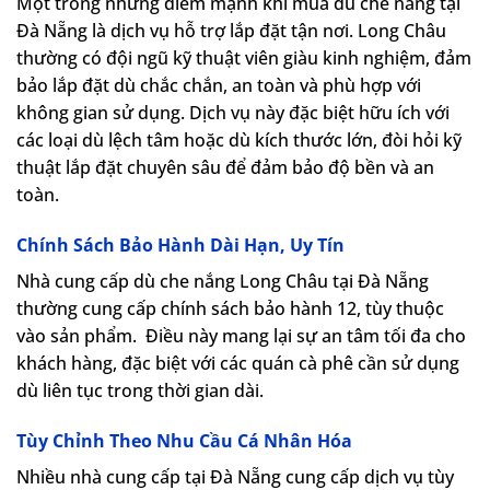
Một trong những điểm mạnh khi mua dù che nắng tại
Đà Nẵng là dịch vụ hỗ trợ lắp đặt tận nơi. Long Châu
thường có đội ngũ kỹ thuật viên giàu kinh nghiệm, đảm
bảo lắp đặt dù chắc chắn, an toàn và phù hợp với
không gian sử dụng. Dịch vụ này đặc biệt hữu ích với
các loại dù lệch tâm hoặc dù kích thước lớn, đòi hỏi kỹ
thuật lắp đặt chuyên sâu để đảm bảo độ bền và an
toàn.
Chính Sách Bảo Hành Dài Hạn, Uy Tín
Nhà cung cấp dù che nắng Long Châu tại Đà Nẵng
thường cung cấp chính sách bảo hành 12, tùy thuộc
vào sản phẩm. Điều này mang lại sự an tâm tối đa cho
khách hàng, đặc biệt với các quán cà phê cần sử dụng
dù liên tục trong thời gian dài.
Tùy Chỉnh Theo Nhu Cầu Cá Nhân Hóa
Nhiều nhà cung cấp tại Đà Nẵng cung cấp dịch vụ tùy