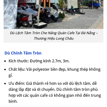
Dù Lệch Tâm Tròn Che Nắng Quán Cafe Tại Đà Nẵng –
Thương Hiệu Long Châu
Dù Chính Tâm Tròn
Kích thước: Đường kính 2.7m, 3m.
Chất liệu: Vải polyester bền đẹp, khung thép không
gỉ.
Ưu điểm: Giá thành rẻ hơn so với dù lệch tâm, dễ
dàng lắp đặt và di chuyển. Dù chính tâm tròn phù
hợp với các quán cafe có không gian nhỏ đến trung
bình.