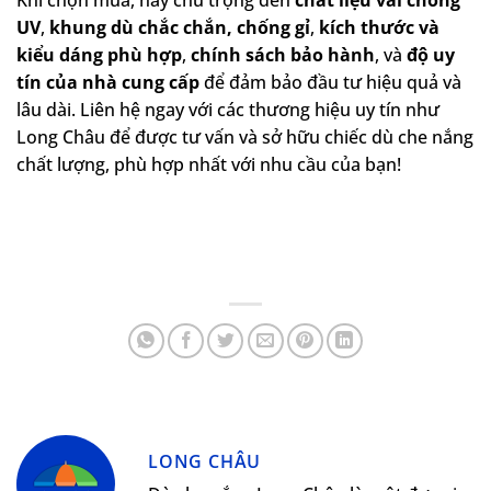
Khi chọn mua, hãy chú trọng đến
chất liệu vải chống
UV
,
khung dù chắc chắn, chống gỉ
,
kích thước và
kiểu dáng phù hợp
,
chính sách bảo hành
, và
độ uy
tín của nhà cung cấp
để đảm bảo đầu tư hiệu quả và
lâu dài. Liên hệ ngay với các thương hiệu uy tín như
Long Châu để được tư vấn và sở hữu chiếc dù che nắng
chất lượng, phù hợp nhất với nhu cầu của bạn!
LONG CHÂU