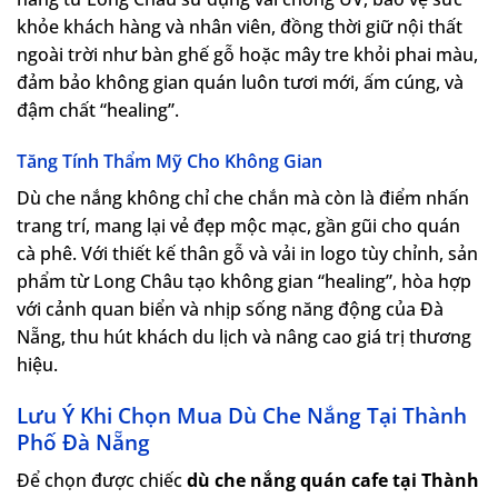
khỏe khách hàng và nhân viên, đồng thời giữ nội thất
ngoài trời như bàn ghế gỗ hoặc mây tre khỏi phai màu,
đảm bảo không gian quán luôn tươi mới, ấm cúng, và
đậm chất “healing”.
Tăng Tính Thẩm Mỹ Cho Không Gian
Dù che nắng không chỉ che chắn mà còn là điểm nhấn
trang trí, mang lại vẻ đẹp mộc mạc, gần gũi cho quán
cà phê. Với thiết kế thân gỗ và vải in logo tùy chỉnh, sản
phẩm từ Long Châu tạo không gian “healing”, hòa hợp
với cảnh quan biển và nhịp sống năng động của Đà
Nẵng, thu hút khách du lịch và nâng cao giá trị thương
hiệu.
Lưu Ý Khi Chọn Mua Dù Che Nắng Tại Thành
Phố Đà Nẵng
Để chọn được chiếc
dù che nắng quán cafe tại Thành