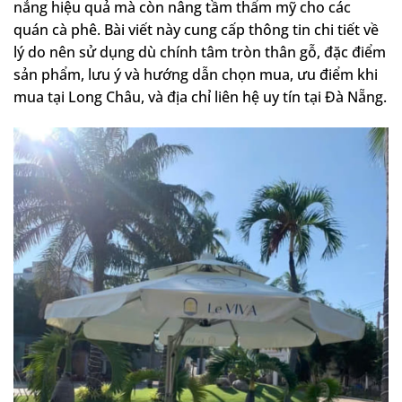
nắng hiệu quả mà còn nâng tầm thẩm mỹ cho các
quán cà phê. Bài viết này cung cấp thông tin chi tiết về
lý do nên sử dụng dù chính tâm tròn thân gỗ, đặc điểm
sản phẩm, lưu ý và hướng dẫn chọn mua, ưu điểm khi
mua tại Long Châu, và địa chỉ liên hệ uy tín tại Đà Nẵng.