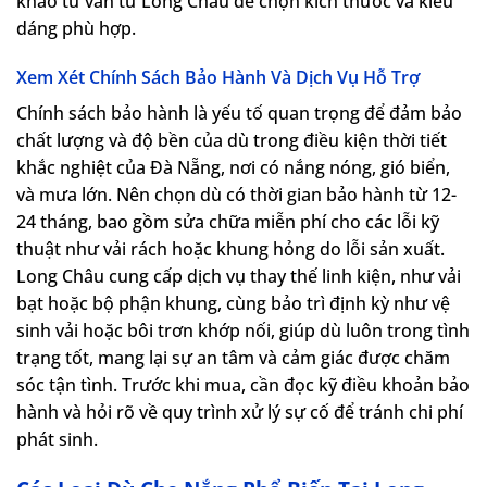
khảo tư vấn từ Long Châu để chọn kích thước và kiểu
dáng phù hợp.
Xem Xét Chính Sách Bảo Hành Và Dịch Vụ Hỗ Trợ
Chính sách bảo hành là yếu tố quan trọng để đảm bảo
chất lượng và độ bền của dù trong điều kiện thời tiết
khắc nghiệt của Đà Nẵng, nơi có nắng nóng, gió biển,
và mưa lớn. Nên chọn dù có thời gian bảo hành từ 12-
24 tháng, bao gồm sửa chữa miễn phí cho các lỗi kỹ
thuật như vải rách hoặc khung hỏng do lỗi sản xuất.
Long Châu cung cấp dịch vụ thay thế linh kiện, như vải
bạt hoặc bộ phận khung, cùng bảo trì định kỳ như vệ
sinh vải hoặc bôi trơn khớp nối, giúp dù luôn trong tình
trạng tốt, mang lại sự an tâm và cảm giác được chăm
sóc tận tình. Trước khi mua, cần đọc kỹ điều khoản bảo
hành và hỏi rõ về quy trình xử lý sự cố để tránh chi phí
phát sinh.